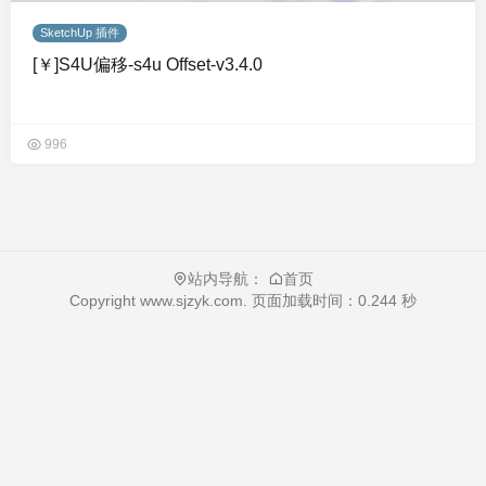
SketchUp 插件
[￥]S4U偏移-s4u Offset-v3.4.0
996
站内导航：
首页
Copyright
www.sjzyk.com
. 页面加载时间：0.244 秒